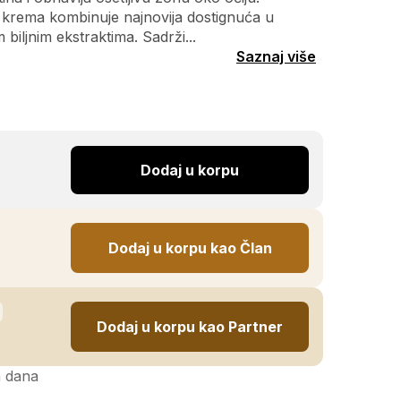
 krema kombinuje najnovija dostignuća u
 biljnim ekstraktima. Sadrži...
Saznaj više
Dodaj u korpu
Dodaj u korpu kao Član
Dodaj u korpu kao Partner
h dana