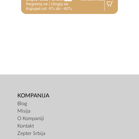
Registruj se / Uloguj se
Kupuješ od -5% do -40%
KOMPANIJA
Blog
Misija
O Kompaniji
Kontakt
Zepter Srbija