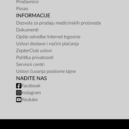
Prodavnice
Posao
INFORMACIJE
Dozvola za prodaju medicinskih proizvoda
Dokumenti
Opšte odredbe Internet trgovine
Uslovi dostave i načini plaćanja
ZepterClub uslovi
Politika privatnosti
Servisni centri
Uslovi čuvanja poslovne tajne
NAĐITE NAS
Facebook
Instagram
Youtube