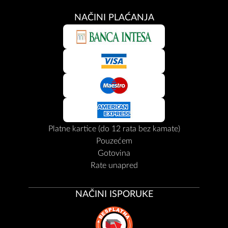
NAČINI PLAĆANJA
Platne kartice (do 12 rata bez kamate)
Pouzećem
Gotovina
Rate unapred
NAČINI ISPORUKE