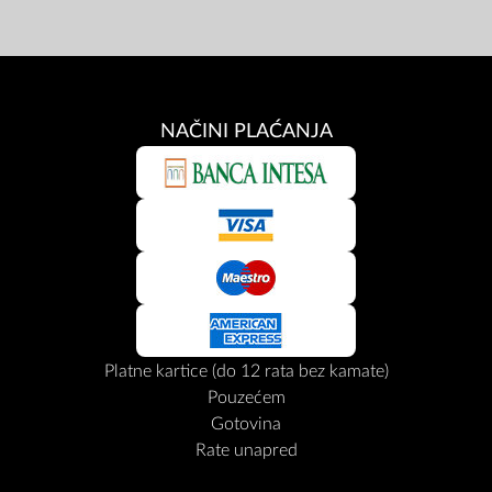
NAČINI PLAĆANJA
Platne kartice (do 12 rata bez kamate)
Pouzećem
Gotovina
Rate unapred