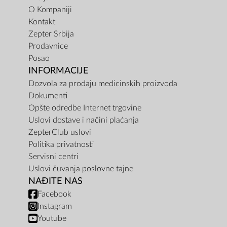
O Kompaniji
Kontakt
Zepter Srbija
Prodavnice
Posao
INFORMACIJE
Dozvola za prodaju medicinskih proizvoda
Dokumenti
Opšte odredbe Internet trgovine
Uslovi dostave i načini plaćanja
ZepterClub uslovi
Politika privatnosti
Servisni centri
Uslovi čuvanja poslovne tajne
NAĐITE NAS
Facebook
Instagram
Youtube