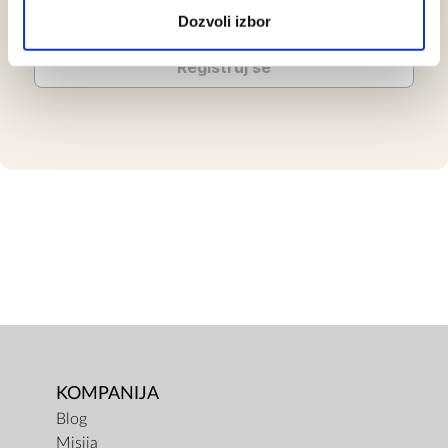
Dozvoli izbor
Registruj se
KOMPANIJA
Blog
Misija