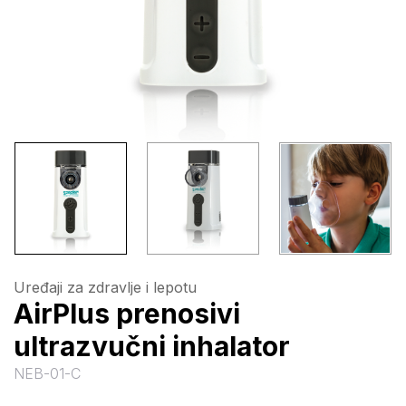
Uređaji za zdravlje i lepotu
AirPlus prenosivi
ultrazvučni inhalator
NEB-01-C