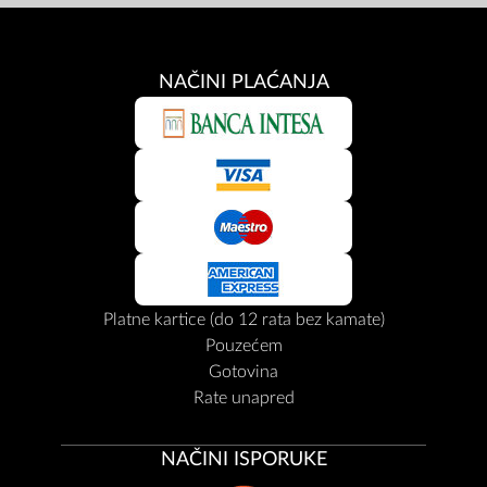
NAČINI PLAĆANJA
Platne kartice (do 12 rata bez kamate)
Pouzećem
Gotovina
Rate unapred
NAČINI ISPORUKE