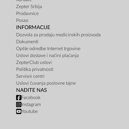
Zepter Srbija
Prodavnice
Posao
INFORMACIJE
Dozvola za prodaju medicinskih proizvoda
Dokumenti
Opšte odredbe Internet trgovine
Uslovi dostave i načini plaćanja
ZepterClub uslovi
Politika privatnosti
Servisni centri
Uslovi čuvanja poslovne tajne
NAĐITE NAS
Facebook
Instagram
Youtube