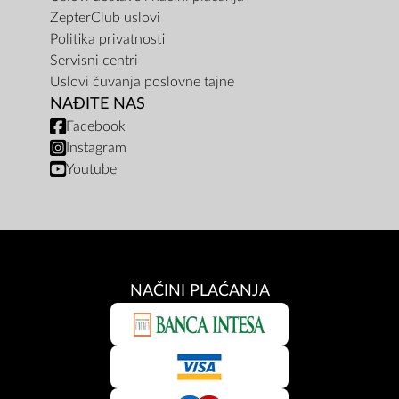
ZepterClub uslovi
Politika privatnosti
Servisni centri
Uslovi čuvanja poslovne tajne
NAĐITE NAS
Facebook
Instagram
Youtube
NAČINI PLAĆANJA