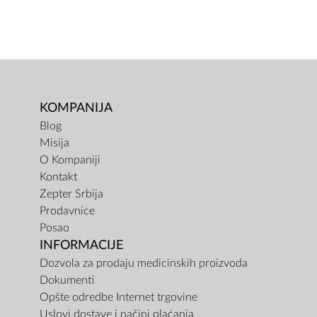
KOMPANIJA
Blog
Misija
O Kompaniji
Kontakt
Zepter Srbija
Prodavnice
Posao
INFORMACIJE
Dozvola za prodaju medicinskih proizvoda
Dokumenti
Opšte odredbe Internet trgovine
Uslovi dostave i načini plaćanja