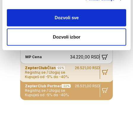
Dozvoli sve
Dozvoli izbor
HYPERLIGHT EYEWEAR, TURQUOISE,
MRBU, KIDS
34.220,00 RSD
MP Cena
ZepterClub
Član
26.521,00 RSD
-22%
Registruj se / Uloguj se
Kupuješ od -5% do -40%
ZepterClub Partner
26.521,00 RSD
-22%
Registruj se / Uloguj se
Kupuješ od -5% do -40%