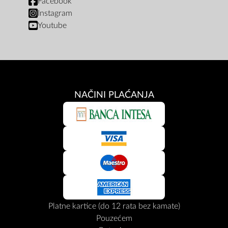
Facebook
Instagram
Youtube
NAČINI PLAĆANJA
Platne kartice (do 12 rata bez kamate)
Pouzećem