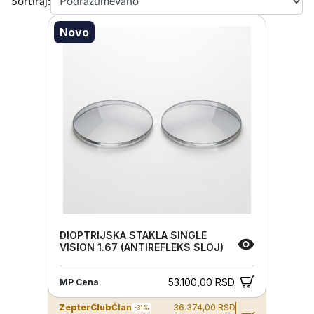
Sortiraj:
Novo
DIOPTRIJSKA STAKLA SINGLE
VISION 1.67 (ANTIREFLEKS SLOJ)
53.100,00 RSD
MP Cena
ZepterClub
Član
36.374,00 RSD
-31%