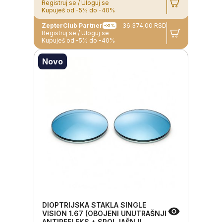
Registruj se / Uloguj se
Kupuješ od -5% do -40%
ZepterClub Partner
36.374,00 RSD
-31%
Registruj se / Uloguj se
Kupuješ od -5% do -40%
Novo
DIOPTRIJSKA STAKLA SINGLE
VISION 1.67 (OBOJENI UNUTRAŠNJI
ANTIREFLEKS + SPOLJAŠNJI