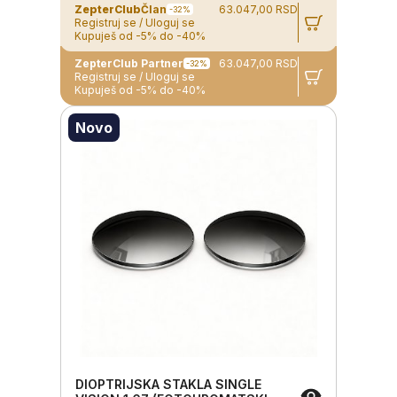
ZepterClub
Član
63.047,00 RSD
-32%
Registruj se / Uloguj se
Kupuješ od -5% do -40%
ZepterClub Partner
63.047,00 RSD
-32%
Registruj se / Uloguj se
Kupuješ od -5% do -40%
Novo
DIOPTRIJSKA STAKLA SINGLE