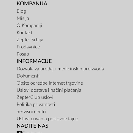
KOMPANIJA
Blog
Misija
O Kompaniji
Kontakt
Zepter Srbija
Prodavnice
Posao
INFORMACIJE
Dozvola za prodaju medicinskih proizvoda
Dokumenti
Opšte odredbe Internet trgovine
Uslovi dostave i načini plaćanja
ZepterClub uslovi
Politika privatnosti
Servisni centri
Uslovi čuvanja poslovne tajne
NAĐITE NAS