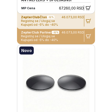
MIRROR)
67.260,00 RSD
MP Cena
ZepterClub
Član
46.073,00 RSD
-32%
Registruj se / Uloguj se
Kupuješ od -5% do -40%
ZepterClub Partner
46.073,00 RSD
-32%
Registruj se / Uloguj se
Kupuješ od -5% do -40%
Novo