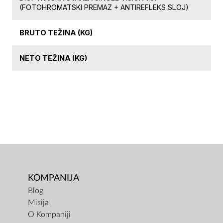
(FOTOHROMATSKI PREMAZ + ANTIREFLEKS SLOJ)
BRUTO TEŽINA (KG)
NETO TEŽINA (KG)
KOMPANIJA
Blog
Misija
O Kompaniji