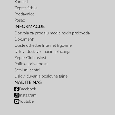
Kontakt
Zepter Srbija
Prodavnice
Posao
INFORMACIJE
Dozvola za prodaju medicinskih proizvoda
Dokumenti
Opšte odredbe Internet trgovine
Uslovi dostave i načini plaćanja
ZepterClub uslovi
Politika privatnosti
Servisni centri
Uslovi čuvanja poslovne tajne
NAĐITE NAS
Facebook
Instagram
Youtube