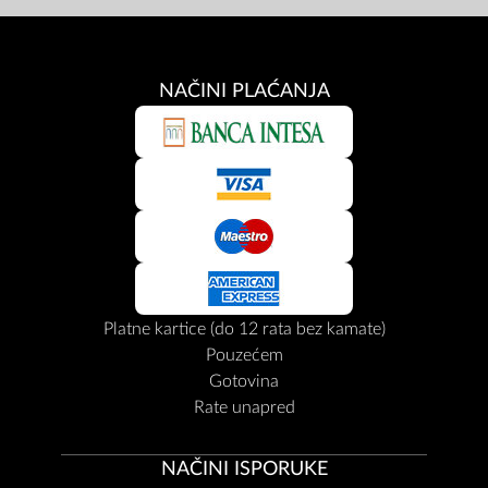
NAČINI PLAĆANJA
Platne kartice (do 12 rata bez kamate)
Pouzećem
Gotovina
Rate unapred
NAČINI ISPORUKE