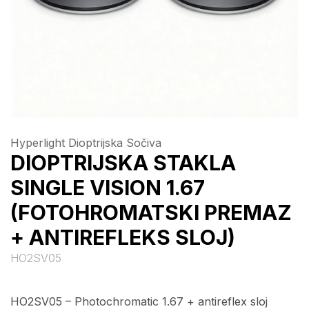
Hyperlight Dioptrijska Sočiva
DIOPTRIJSKA STAKLA
SINGLE VISION 1.67
(FOTOHROMATSKI PREMAZ
+ ANTIREFLEKS SLOJ)
HO2SV05
HO2SV05 – Photochromatic 1.67 + antireflex sloj