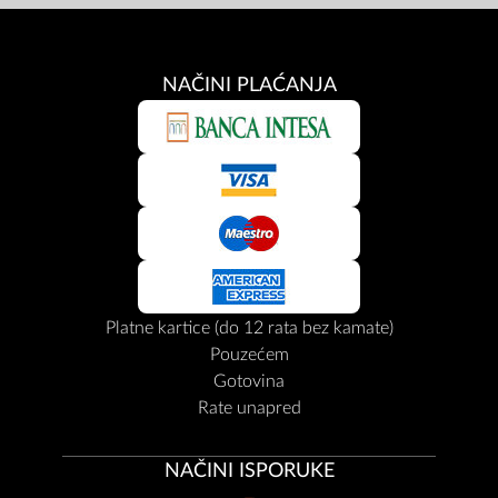
NAČINI PLAĆANJA
Platne kartice (do 12 rata bez kamate)
Pouzećem
Gotovina
Rate unapred
NAČINI ISPORUKE