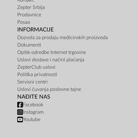
Kontakt
Zepter Srbija
Prodavnice
Posao
INFORMACIJE
Dozvola za prodaju medicinskih proizvoda
Dokumenti
Opšte odredbe Internet trgovine
Uslovi dostave i načini plaćanja
ZepterClub uslovi
Politika privatnosti
Servisni centri
Uslovi čuvanja poslovne tajne
NAĐITE NAS
Facebook
Instagram
Youtube