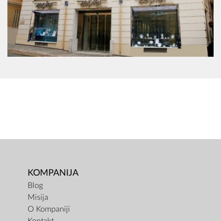
KOMPANIJA
Blog
Misija
O Kompaniji