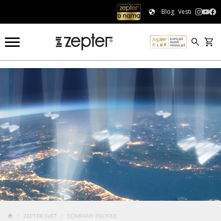
Blog
Vesti
Company profile
ZEPTER SVET
COMPANY PROFILE