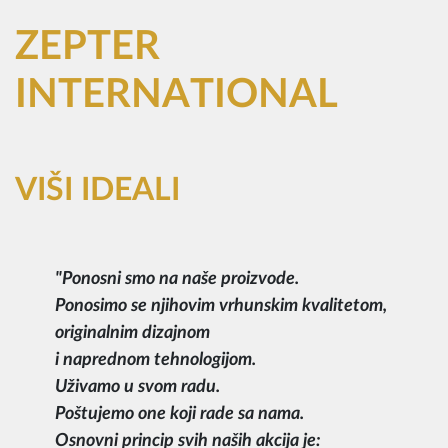
ZEPTER
INTERNATIONAL
VIŠI IDEALI
"
Ponosni smo na naše proizvode.
Ponosimo se njihovim vrhunskim kvalitetom,
originalnim dizajnom
i naprednom tehnologijom.
Uživamo u svom radu.
Poštujemo one koji rade sa nama.
Osnovni princip svih naših akcija je: