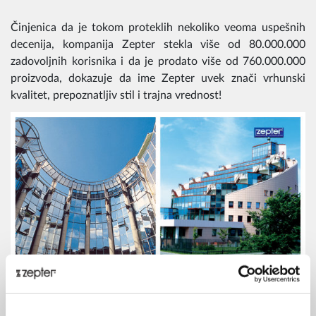
Činjenica da je tokom proteklih nekoliko veoma uspešnih
decenija, kompanija Zepter stekla više od 80.000.000
zadovoljnih korisnika i da je prodato više od 760.000.000
proizvoda, dokazuje da ime Zepter uvek znači vrhunski
kvalitet, prepoznatljiv stil i trajna vrednost!