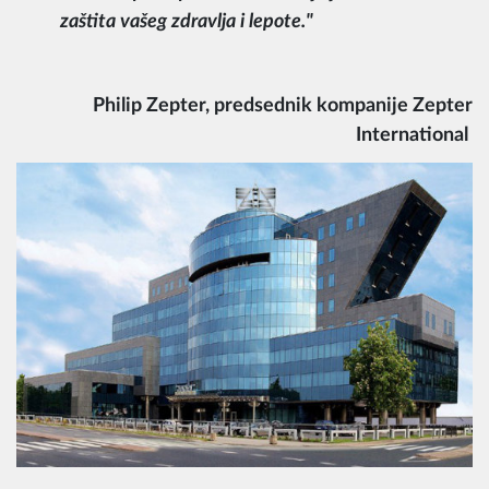
zaštita vašeg zdravlja i lepote.
"
Philip Zepter,
predsednik kompanije Zepter
International