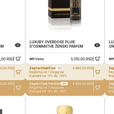
LUXURY OVERDOSE PLUIE
LU
EM
D'OSMANTHE ŽENSKI PARFEM
UN
,00 RSD
5.310,00 RSD
MP Cena
MP
20,00 RSD
ZepterClub
Član
4.460,00 RSD
Ze
-16%
Registruj se / Uloguj se
Reg
Kupuješ od -5% do -40%
Kup
20,00 RSD
ZepterClub Partner
4.460,00 RSD
-16%
Registruj se / Uloguj se
Reg
Kupuješ od -5% do -40%
Kup