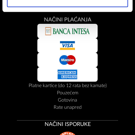
NAČINI PLAĆANJA
Platne kartice (do 12 rata bez kamate)
Pouzećem
Gotovina
Rate unapred
NAČINI ISPORUKE