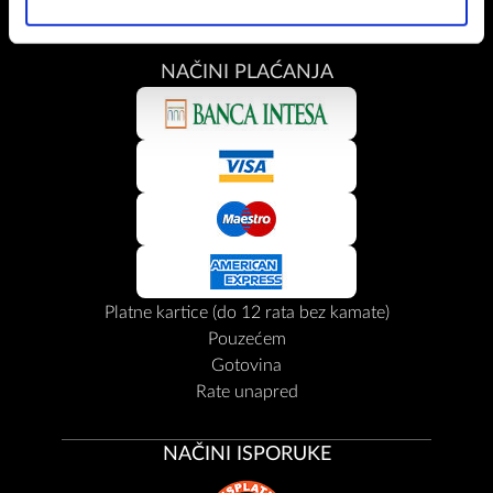
NAČINI PLAĆANJA
Platne kartice (do 12 rata bez kamate)
Pouzećem
Gotovina
Rate unapred
NAČINI ISPORUKE