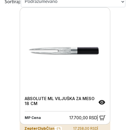
Sortiraj:
ABSOLUTE ML VILJUŠKA ZA MESO
18 CM
17.700,00 RSD
MP Cena
ZepterClub
Član
17.258,00 RSD
-2%