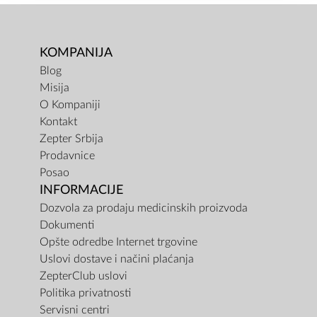
KOMPANIJA
Blog
Misija
O Kompaniji
Kontakt
Zepter Srbija
Prodavnice
Posao
INFORMACIJE
Dozvola za prodaju medicinskih proizvoda
Dokumenti
Opšte odredbe Internet trgovine
Uslovi dostave i načini plaćanja
ZepterClub uslovi
Politika privatnosti
Servisni centri