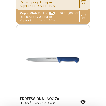
Registruj se / Uloguj se
Kupuješ od -5% do -40%
ZepterClub Partner
16.815,00 RSD
-5%
Registruj se / Uloguj se
Kupuješ od -5% do -40%
PROFESSIONAL NOŽ ZA
TRANŽIRANJE 20 CM