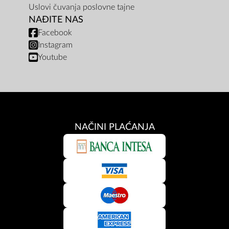
Uslovi čuvanja poslovne tajne
NAĐITE NAS
Facebook
Instagram
Youtube
NAČINI PLAĆANJA