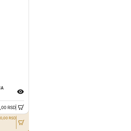
CA
,00 RSD
50,00 RSD