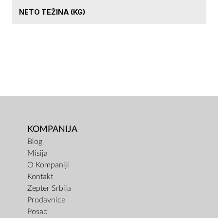
NETO TEŽINA (KG)
KOMPANIJA
Blog
Misija
O Kompaniji
Kontakt
Zepter Srbija
Prodavnice
Posao