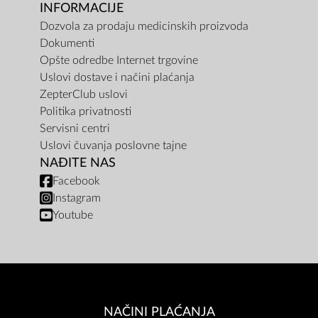
INFORMACIJE
Dozvola za prodaju medicinskih proizvoda
Dokumenti
Opšte odredbe Internet trgovine
Uslovi dostave i načini plaćanja
ZepterClub uslovi
Politika privatnosti
Servisni centri
Uslovi čuvanja poslovne tajne
NAĐITE NAS
Facebook
Instagram
Youtube
NAČINI PLAĆANJA