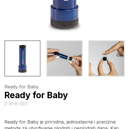
Ready for Baby
Ready for Baby
Z-RFB-001
Ready for Baby je prirodna, jednostavna i precizna
metoda za utvrđivanje plodnih i neplodnih dana. Kao