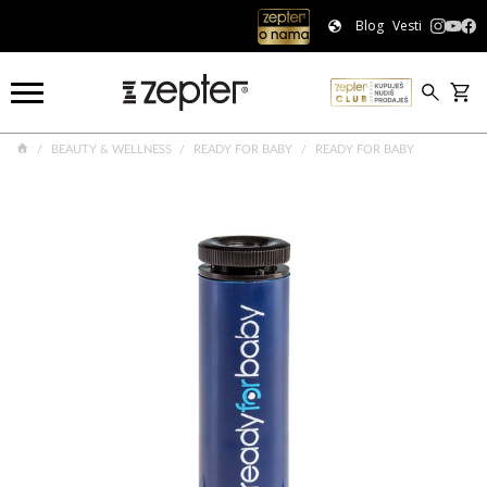
Blog
Vesti
BEAUTY & WELLNESS
READY FOR BABY
READY FOR BABY