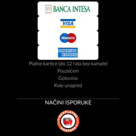
Platne kartice (do 12 rata bez kamate)
Pouzećem
Gotovina
Rate unapred
NAČINI ISPORUKE