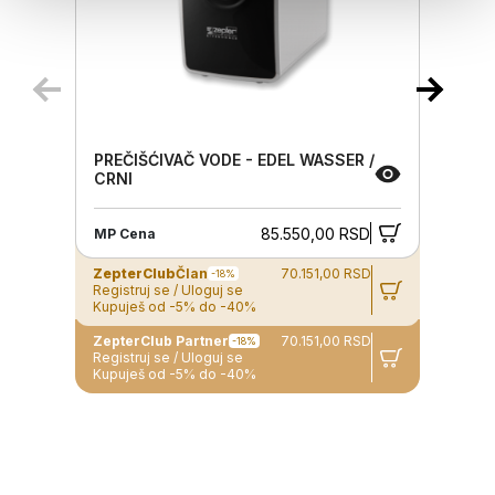
PREČIŠĆIVAČ VODE - EDEL WASSER /
CRNI
85.550,00 RSD
MP Cena
ZepterClub
Član
70.151,00 RSD
-18%
Registruj se / Uloguj se
Kupuješ od -5% do -40%
ZepterClub Partner
70.151,00 RSD
-18%
Registruj se / Uloguj se
Kupuješ od -5% do -40%