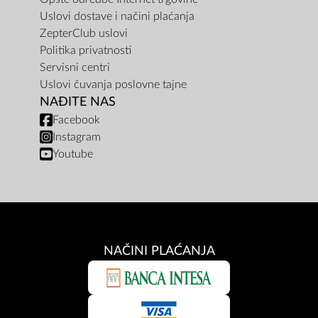
Uslovi dostave i načini plaćanja
ZepterClub uslovi
Politika privatnosti
Servisni centri
Uslovi čuvanja poslovne tajne
NAĐITE NAS
Facebook
Instagram
Youtube
NAČINI PLAĆANJA