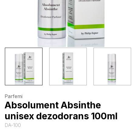
Parfemi
Absolument Absinthe
unisex dezodorans 100ml
DA-100