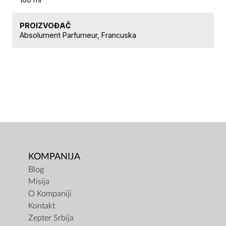
PROIZVOĐAČ
Absolument Parfumeur, Francuska
KOMPANIJA
Blog
Misija
O Kompaniji
Kontakt
Zepter Srbija