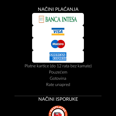
NAČINI PLAĆANJA
Platne kartice (do 12 rata bez kamate)
Pouzećem
Gotovina
Rate unapred
NAČINI ISPORUKE