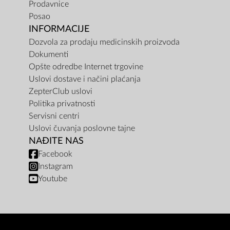
Prodavnice
Posao
INFORMACIJE
Dozvola za prodaju medicinskih proizvoda
Dokumenti
Opšte odredbe Internet trgovine
Uslovi dostave i načini plaćanja
ZepterClub uslovi
Politika privatnosti
Servisni centri
Uslovi čuvanja poslovne tajne
NAĐITE NAS
Facebook
Instagram
Youtube