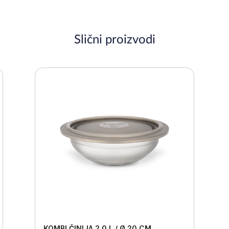
Slični proizvodi
KOMBI ČINIJA 2,0 L / Ø 20 CM