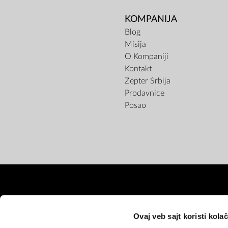
KOMPANIJA
Blog
Misija
O Kompaniji
Kontakt
Zepter Srbija
Prodavnice
Posao
Ovaj veb sajt koristi kolač