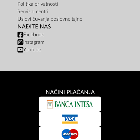
Politika privatnosti
Servisni centri
Uslovi čuvanja poslovne tajne
NAĐITE NAS
Facebook
Instagram
Youtube
NAČINI PLAĆANJA