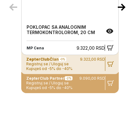
POKLOPAC SA ANALOGNIM
TERMOKONTROLOROM, 20 CM
9.322,00 RSD
MP Cena
ZepterClub
Član
9.322,00 RSD
-0%
Registruj se / Uloguj se
Kupuješ od -5% do -40%
ZepterClub Partner
9.090,00 RSD
-2%
Registruj se / Uloguj se
Kupuješ od -5% do -40%