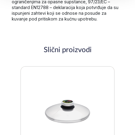
ograničenjima za opasne supstance, 97/23/EC –
standard EN12788 – deklaracija koja potvrđuje da su
ispunjeni zahtevi koji se odnose na posude za
kuvanje pod pritiskom za kućnu upotrebu.
Slični proizvodi