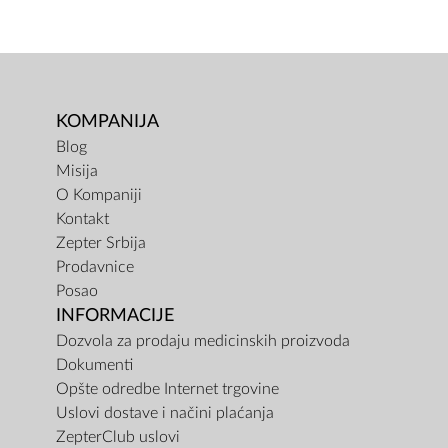
KOMPANIJA
Blog
Misija
O Kompaniji
Kontakt
Zepter Srbija
Prodavnice
Posao
INFORMACIJE
Dozvola za prodaju medicinskih proizvoda
Dokumenti
Opšte odredbe Internet trgovine
Uslovi dostave i načini plaćanja
ZepterClub uslovi