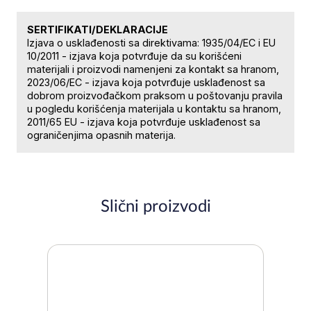
SERTIFIKATI/DEKLARACIJE
Izjava o usklađenosti sa direktivama: 1935/04/EC i EU
10/2011 - izjava koja potvrđuje da su korišćeni
materijali i proizvodi namenjeni za kontakt sa hranom,
2023/06/EC - izjava koja potvrđuje usklađenost sa
dobrom proizvođačkom praksom u poštovanju pravila
u pogledu korišćenja materijala u kontaktu sa hranom,
2011/65 EU - izjava koja potvrđuje usklađenost sa
ograničenjima opasnih materija.
Slični proizvodi