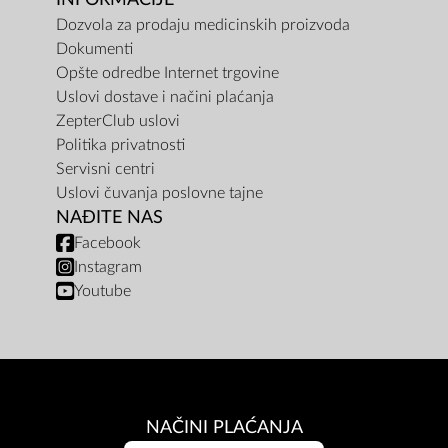
Dozvola za prodaju medicinskih proizvoda
Dokumenti
Opšte odredbe Internet trgovine
Uslovi dostave i načini plaćanja
ZepterClub uslovi
Politika privatnosti
Servisni centri
Uslovi čuvanja poslovne tajne
NAĐITE NAS
Facebook
Instagram
Youtube
NAČINI PLAĆANJA