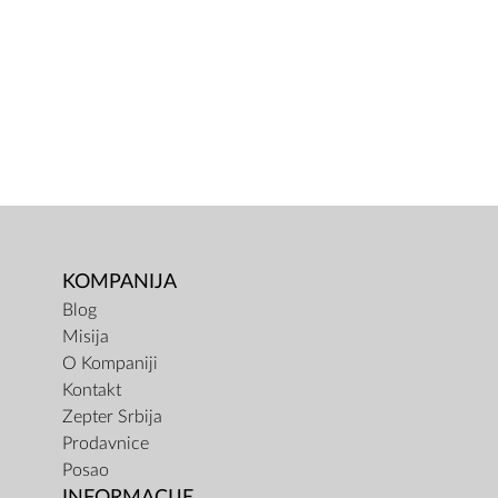
KOMPANIJA
Blog
Misija
O Kompaniji
Kontakt
Zepter Srbija
Prodavnice
Posao
INFORMACIJE