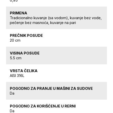
0,95
PRIMENA
Tradicionalno kuvanje (sa vodom), kuvanje bez vode,
pečenje bez masnoća, kuvanje na pari
PREČNIK POSUDE
20 cm
VISINA POSUDE
5.5 cm
VRSTA ČELIKA
AISI 316L
POGODNO ZA PRANJE U MAŠINI ZA SUDOVE
Da
POGODNO ZA KORIŠĆENJE U RERNI
Da