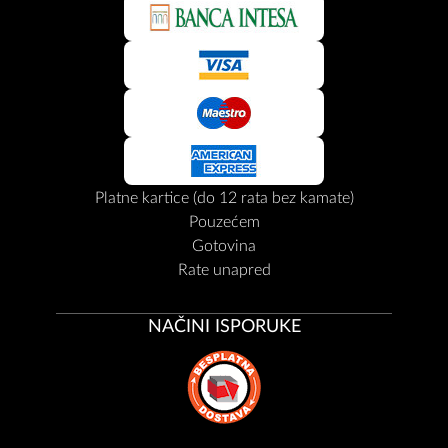
Platne kartice (do 12 rata bez kamate)
Pouzećem
Gotovina
Rate unapred
NAČINI ISPORUKE