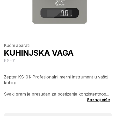
Kućni aparati
KUHINJSKA VAGA
KS-01
Zepter KS-01: Profesionalni merni instrument u vašoj
kuhinji
Svaki gram je presudan za postizanje konzistentnog...
Saznaj više