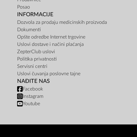
Posao
INFORMACIJE
Dozvola za prodaju medicinskih proizvoda
Dokumenti
Opšte odredbe Internet trgovine
Uslovi dostave i načini plaćanja
ZepterClub uslovi
Politika privatnosti
Servisni centri
Uslovi čuvanja poslovne tajne
NAĐITE NAS
Facebook
Instagram
Youtube