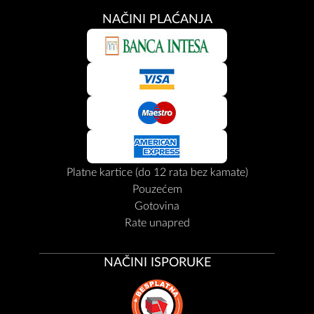
NAČINI PLAĆANJA
Platne kartice (do 12 rata bez kamate)
Pouzećem
Gotovina
Rate unapred
NAČINI ISPORUKE