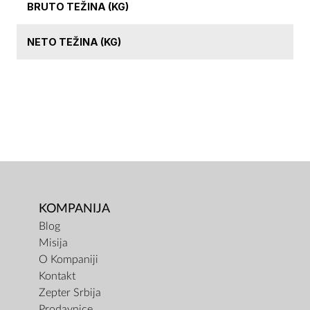
BRUTO TEŽINA (KG)
NETO TEŽINA (KG)
KOMPANIJA
Blog
Misija
O Kompaniji
Kontakt
Zepter Srbija
Prodavnice