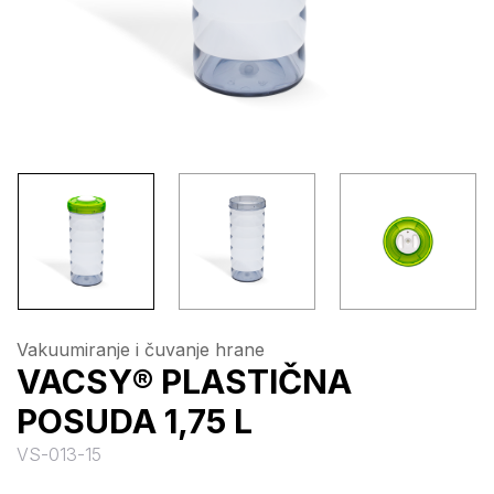
Vakuumiranje i čuvanje hrane
VACSY® PLASTIČNA
POSUDA 1,75 L
VS-013-15