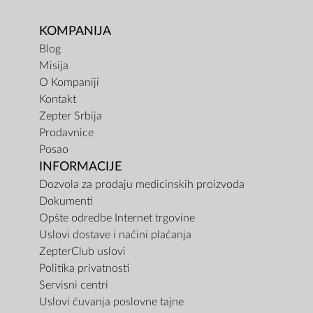
KOMPANIJA
Blog
Misija
O Kompaniji
Kontakt
Zepter Srbija
Prodavnice
Posao
INFORMACIJE
Dozvola za prodaju medicinskih proizvoda
Dokumenti
Opšte odredbe Internet trgovine
Uslovi dostave i načini plaćanja
ZepterClub uslovi
Politika privatnosti
Servisni centri
Uslovi čuvanja poslovne tajne