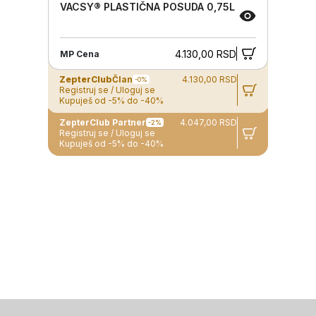
VACSY® PLASTIČNA POSUDA 0,75L
4.130,00 RSD
MP Cena
ZepterClub
Član
4.130,00 RSD
-0%
Registruj se / Uloguj se
Kupuješ od -5% do -40%
ZepterClub Partner
4.047,00 RSD
-2%
Registruj se / Uloguj se
Kupuješ od -5% do -40%