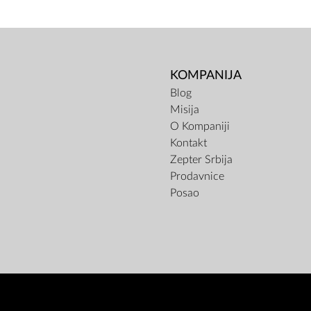
KOMPANIJA
Blog
Misija
O Kompaniji
Kontakt
Zepter Srbija
Prodavnice
Posao