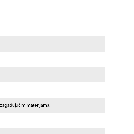
 zagađujućim materijama.