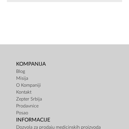
KOMPANIJA
Blog
Misija
O Kompaniji
Kontakt
Zepter Srbija
Prodavnice
Posao
INFORMACIJE
Dozvola za prodaju medicinskih proizvoda