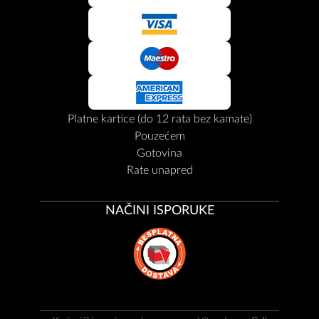
Platne kartice (do 12 rata bez kamate)
Pouzećem
Gotovina
Rate unapred
NAČINI ISPORUKE