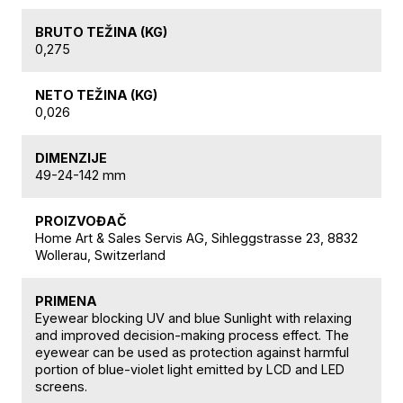
BRUTO TEŽINA (KG)
0,275
NETO TEŽINA (KG)
0,026
DIMENZIJE
49-24-142 mm
PROIZVOĐAČ
Home Art & Sales Servis AG, Sihleggstrasse 23, 8832
Wollerau, Switzerland
PRIMENA
Eyewear blocking UV and blue Sunlight with relaxing
and improved decision-making process effect. The
eyewear can be used as protection against harmful
portion of blue-violet light emitted by LCD and LED
screens.