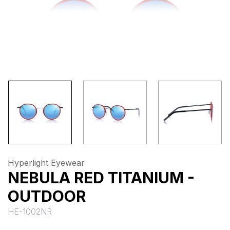
Hyperlight Eyewear
NEBULA RED TITANIUM -
OUTDOOR
HE-1002NR