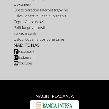
Dokumenti
Opšte odredbe Internet trgovine
Uslovi dostave i načini plaćanja
ZepterClub uslovi
Politika privatnosti
Servisni centri
Uslovi čuvanja poslovne tajne
NAĐITE NAS
Facebook
Instagram
Youtube
NAČINI PLAĆANJA