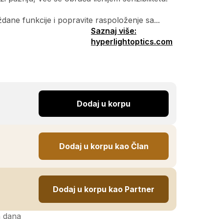
oždane funkcije i popravite raspoloženje sa...
Saznaj više:
hyperlightoptics.com
Dodaj u korpu
Dodaj u korpu kao Član
Dodaj u korpu kao Partner
h dana