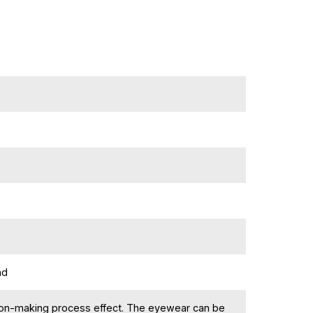
nd
sion-making process effect. The eyewear can be