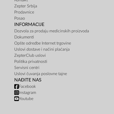
Kontakt
Zepter Srbija
Prodavnice
Posao
INFORMACIJE
Dozvola za prodaju medicinskih proizvoda
Dokumenti
Opšte odredbe Internet trgovine
Uslovi dostave i načini plaćanja
ZepterClub uslovi
Politika privatnosti
Servisni centri
Uslovi čuvanja poslovne tajne
NAĐITE NAS
Facebook
Instagram
Youtube