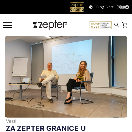
Blog
Vesti
Vesti
ZA ZEPTER GRANICE U