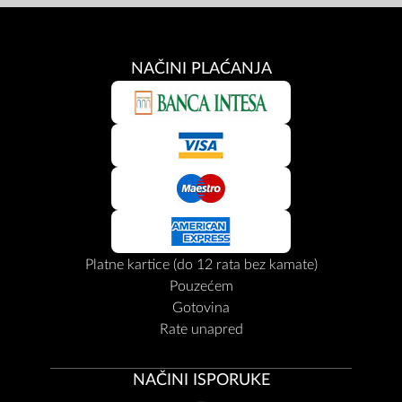
NAČINI PLAĆANJA
Platne kartice (do 12 rata bez kamate)
Pouzećem
Gotovina
Rate unapred
NAČINI ISPORUKE