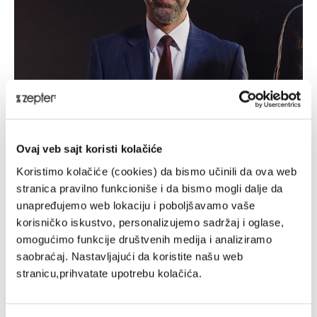
Ovaj veb sajt koristi kolačiće
Koristimo kolačiće (cookies) da bismo učinili da ova web
stranica pravilno funkcioniše i da bismo mogli dalje da
unapređujemo web lokaciju i poboljšavamo vaše
korisničko iskustvo, personalizujemo sadržaj i oglase,
omogućimo funkcije društvenih medija i analiziramo
saobraćaj. Nastavljajući da koristite našu web
stranicu,prihvatate upotrebu kolačića.