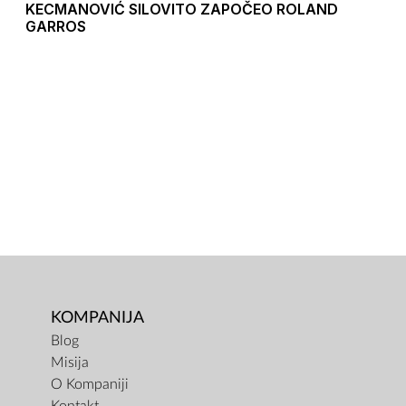
KECMANOVIĆ SILOVITO ZAPOČEO ROLAND
GARROS
KOMPANIJA
Blog
Misija
O Kompaniji