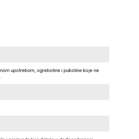
lnom upotrebom, ogrebotine i pukotine koje ne
.