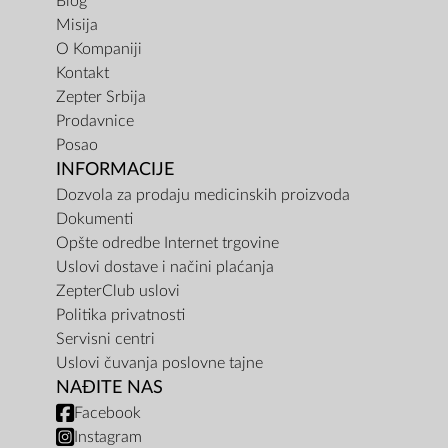
Blog
Misija
O Kompaniji
Kontakt
Zepter Srbija
Prodavnice
Posao
INFORMACIJE
Dozvola za prodaju medicinskih proizvoda
Dokumenti
Opšte odredbe Internet trgovine
Uslovi dostave i načini plaćanja
ZepterClub uslovi
Politika privatnosti
Servisni centri
Uslovi čuvanja poslovne tajne
NAĐITE NAS
Facebook
Instagram