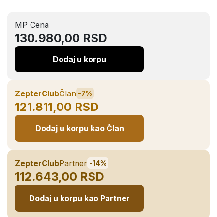
MP Cena
130.980,00 RSD
Dodaj u korpu
ZepterClub
Član
-7%
121.811,00 RSD
Dodaj u korpu kao Član
ZepterClub
Partner
-14%
112.643,00 RSD
Dodaj u korpu kao Partner