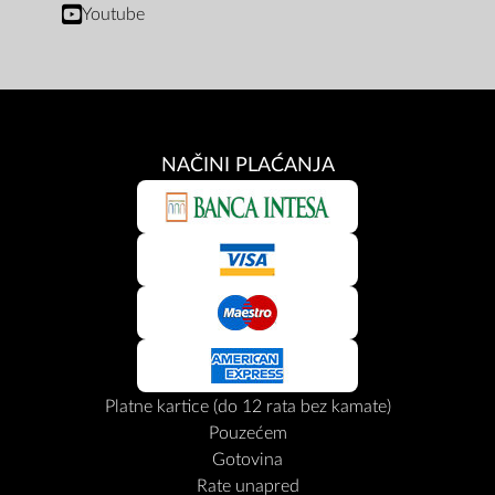
Youtube
NAČINI PLAĆANJA
Platne kartice (do 12 rata bez kamate)
Pouzećem
Gotovina
Rate unapred