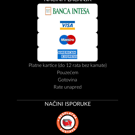
Platne kartice (do 12 rata bez kamate)
Pouzećem
Gotovina
Rate unapred
NAČINI ISPORUKE