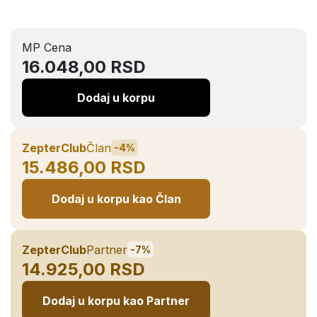
MP Cena
16.048,00 RSD
Dodaj u korpu
ZepterClub
Član
-4%
15.486,00 RSD
Dodaj u korpu kao Član
ZepterClub
Partner
-7%
14.925,00 RSD
Dodaj u korpu kao Partner