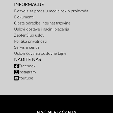
INFORMACIJE
Dozvola za prodaju medicinskih proizvoda
Dokumenti
Opšte odredbe Internet trgovine
Uslovi dostave i načini plaćanja
ZepterClub uslovi
Politika privatnosti
Servisni centri
Uslovi čuvanja poslovne tajne
NAĐITE NAS
Facebook
Instagram
Youtube
NAČINI PLAĆANJA