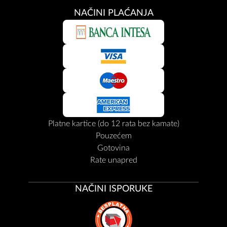
NAČINI PLAĆANJA
Platne kartice (do 12 rata bez kamate)
Pouzećem
Gotovina
Rate unapred
NAČINI ISPORUKE