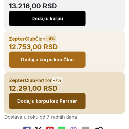
13.216,00 RSD
Dodaj u korpu
ZepterClub
Član
-4%
12.753,00 RSD
Dodaj u korpu kao Član
ZepterClub
Partner
-7%
12.291,00 RSD
Dodaj u korpu kao Partner
Dostava u roku od 7 radnih dana