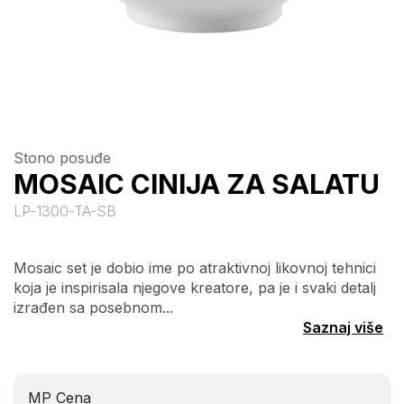
Stono posuđe
MOSAIC CINIJA ZA SALATU
LP-1300-TA-SB
Mosaic set je dobio ime po atraktivnoj likovnoj tehnici
koja je inspirisala njegove kreatore, pa je i svaki detalj
izrađen sa posebnom...
Saznaj više
MP Cena