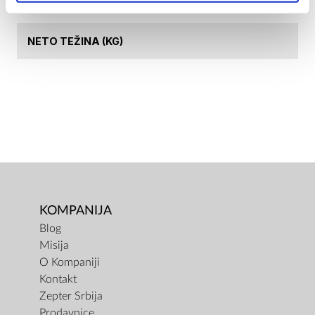
BRUTO TEŽINA (KG)
NETO TEŽINA (KG)
KOMPANIJA
Blog
Misija
O Kompaniji
Kontakt
Zepter Srbija
Prodavnice