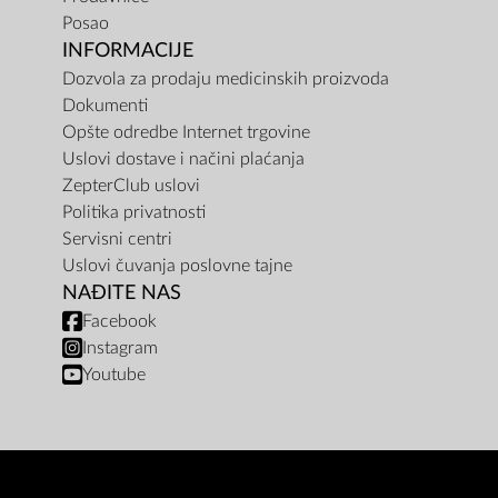
Posao
INFORMACIJE
Dozvola za prodaju medicinskih proizvoda
Dokumenti
Opšte odredbe Internet trgovine
Uslovi dostave i načini plaćanja
ZepterClub uslovi
Politika privatnosti
Servisni centri
Uslovi čuvanja poslovne tajne
NAĐITE NAS
Facebook
Instagram
Youtube