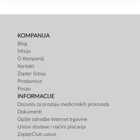
KOMPANIJA
Blog
Misija
O Kompaniji
Kontakt
Zepter Srbija
Prodavnice
Posao
INFORMACIJE
Dozvola za prodaju medicinskih proizvoda
Dokumenti
Opšte odredbe Internet trgovine
Uslovi dostave i načini plaćanja
ZepterClub uslovi