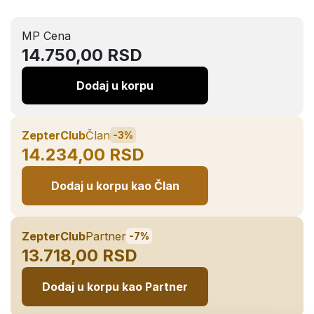
MP Cena
14.750,00 RSD
Dodaj u korpu
ZepterClub
Član
-3%
14.234,00 RSD
Dodaj u korpu kao Član
ZepterClub
Partner
-7%
13.718,00 RSD
Dodaj u korpu kao Partner