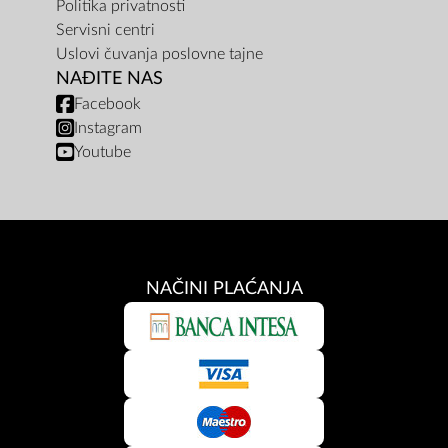
Politika privatnosti
Servisni centri
Uslovi čuvanja poslovne tajne
NAĐITE NAS
Facebook
Instagram
Youtube
NAČINI PLAĆANJA