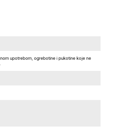
lnom upotrebom, ogrebotine i pukotine koje ne
.