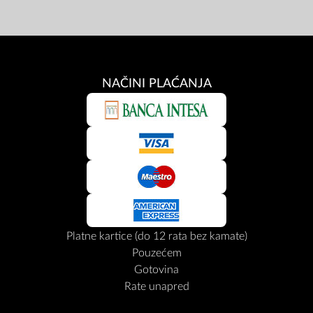
NAČINI PLAĆANJA
Platne kartice (do 12 rata bez kamate)
Pouzećem
Gotovina
Rate unapred