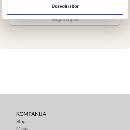
Dozvoli izbor
Registruj se
KOMPANIJA
Blog
Misija