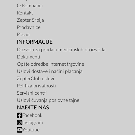
O Kompaniji
Kontakt
Zepter Srbija
Prodavnice
Posao
INFORMACIJE
Dozvola za prodaju medicinskih proizvoda
Dokumenti
Opšte odredbe Internet trgovine
Uslovi dostave i načini plaćanja
ZepterClub uslovi
Politika privatnosti
Servisni centri
Uslovi čuvanja poslovne tajne
NAĐITE NAS
Facebook
Instagram
Youtube