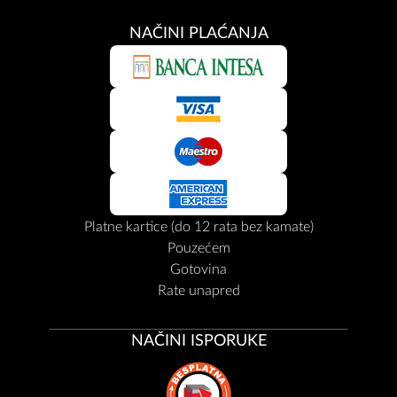
NAČINI PLAĆANJA
Platne kartice (do 12 rata bez kamate)
Pouzećem
Gotovina
Rate unapred
NAČINI ISPORUKE