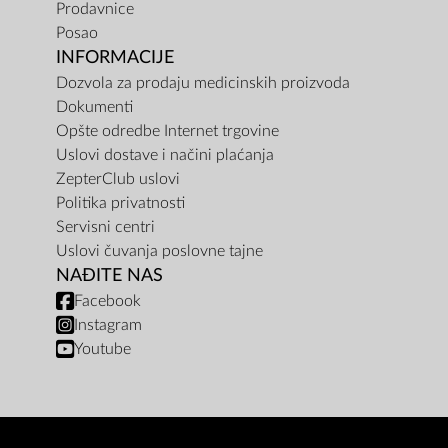
Prodavnice
Posao
INFORMACIJE
Dozvola za prodaju medicinskih proizvoda
Dokumenti
Opšte odredbe Internet trgovine
Uslovi dostave i načini plaćanja
ZepterClub uslovi
Politika privatnosti
Servisni centri
Uslovi čuvanja poslovne tajne
NAĐITE NAS
Facebook
Instagram
Youtube