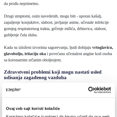
da prođu neprimetno.
Drugi simptomi, osim navedenih, mogu biti - uporan kašalj,
zapaljenje konjuktive, slabost, javljanje astme, učestale infekcije
gornjeg respiratornog trakta, grčenje mišića, drhtavica, slabost,
gubljenje čula sluha.
Kada su izloženi izvorima sagorevanja, ljudi dobijaju
vrtoglavicu,
glavobolju, iritaciju oka
i povećanu učestalost angine kod osoba
sa koronarnim srčanim oboljenjem.
Zdravstveni problemi koji mogu nastati usled
udisanja zagađenog vazduha
Uticaj na
respiratorni sistem
(hronična bolest pluća, astma, upala pluća, tumorski procesi);
Ovaj veb sajt koristi kolačiće
Uticaj na
kardiovaskularni sistem
Koristimo kolačiće (cookies) da bismo učinili da ova web
(
ateroskleroza, vaskularne disfunkcije, srčane aritmije,