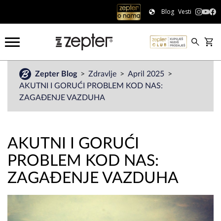
Blog
Vesti
Zepter Blog
Zdravlje
April 2025
AKUTNI I GORUĆI PROBLEM KOD NAS:
ZAGAĐENJE VAZDUHA
AKUTNI I GORUĆI
PROBLEM KOD NAS:
ZAGAĐENJE VAZDUHA