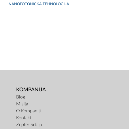
NANOFOTONIČKA TEHNOLOGIJA
KOMPANIJA
Blog
Misija
O Kompaniji
Kontakt
Zepter Srbija