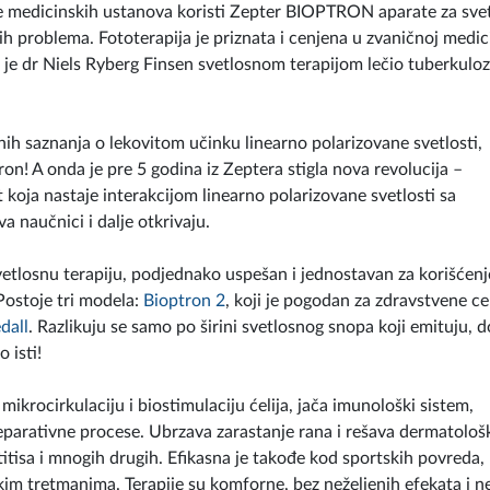
jade medicinskih ustanova koristi Zepter BIOPTRON aparate za sve
nih problema. Fototerapija je priznata i cenjena u zvaničnoj medici
a je dr Niels Ryberg Finsen svetlosnom terapijom lečio tuberkulo
ih saznanja o lekovitom učinku linearno polarizovane svetlosti,
ron! A onda je pre 5 godina iz Zeptera stigla nova revolucija –
 koja nastaje interakcijom linearno polarizovane svetlosti sa
a naučnici i dalje otkrivaju.
svetlosnu terapiju, podjednako uspešan i jednostavan za korišćenj
ostoje tri modela:
Bioptron 2
, koji je pogodan za zdravstvene ce
dall
. Razlikuju se samo po širini svetlosnog snopa koji emituju, d
 isti!
rocirkulaciju i biostimulaciju ćelija, jača imunološki sistem,
 reparativne procese. Ubrzava zarastanje rana i rešava dermatološ
tisa i mnogih drugih. Efikasna je takođe kod sportskih povreda,
kim tretmanima. Terapije su komforne, bez neželjenih efekata i ne