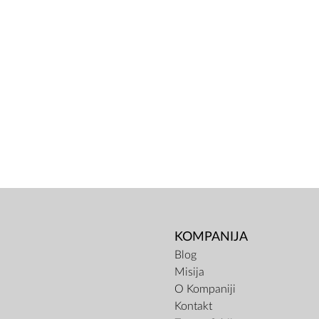
KOMPANIJA
Blog
Misija
O Kompaniji
Kontakt