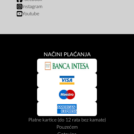
Instagram
Youtube
NAČINI PLAĆANJA
Platne kartice (do 12 rata bez kamate)
Pouzećem