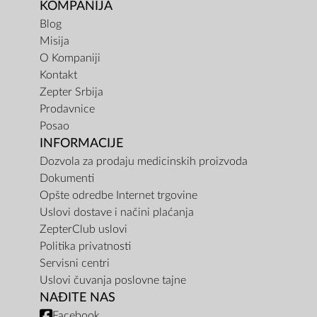
KOMPANIJA
Blog
Misija
O Kompaniji
Kontakt
Zepter Srbija
Prodavnice
Posao
INFORMACIJE
Dozvola za prodaju medicinskih proizvoda
Dokumenti
Opšte odredbe Internet trgovine
Uslovi dostave i načini plaćanja
ZepterClub uslovi
Politika privatnosti
Servisni centri
Uslovi čuvanja poslovne tajne
NAĐITE NAS
Facebook