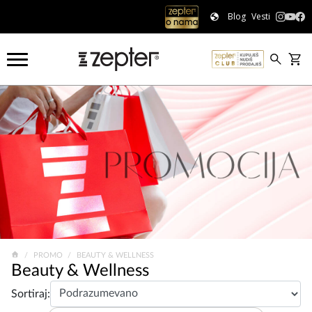
Blog
Vesti
PROMO
BEAUTY & WELLNESS
Beauty & Wellness
Sortiraj: