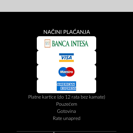
NAČINI PLAĆANJA
Platne kartice (do 12 rata bez kamate)
Pouzećem
Gotovina
Rate unapred