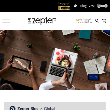
Blog
Vesti
#
Zepter Blog
Global