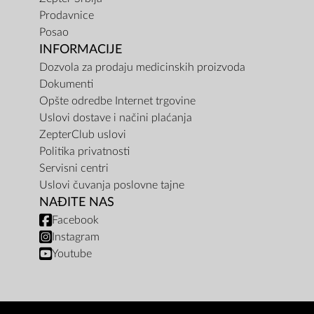
Prodavnice
Posao
INFORMACIJE
Dozvola za prodaju medicinskih proizvoda
Dokumenti
Opšte odredbe Internet trgovine
Uslovi dostave i načini plaćanja
ZepterClub uslovi
Politika privatnosti
Servisni centri
Uslovi čuvanja poslovne tajne
NAĐITE NAS
Facebook
Instagram
Youtube