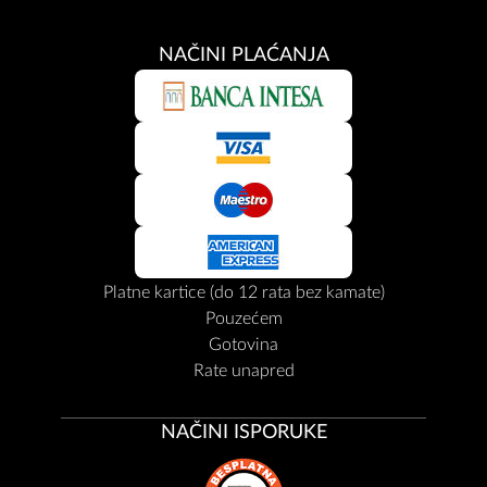
NAČINI PLAĆANJA
Platne kartice (do 12 rata bez kamate)
Pouzećem
Gotovina
Rate unapred
NAČINI ISPORUKE