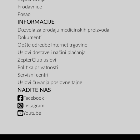
Prodavnice
Posao
INFORMACIJE
Dozvola za prodaju medicinskih proizvoda
Dokumenti
Opšte odredbe Internet trgovine
Uslovi dostave i načini plaćanja
ZepterClub uslovi
Politika privatnosti
Servisni centri
Uslovi čuvanja poslovne tajne
NAĐITE NAS
Facebook
Instagram
Youtube