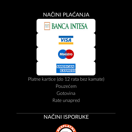
NAČINI PLAĆANJA
Platne kartice (do 12 rata bez kamate)
Pouzećem
Gotovina
Rate unapred
NAČINI ISPORUKE