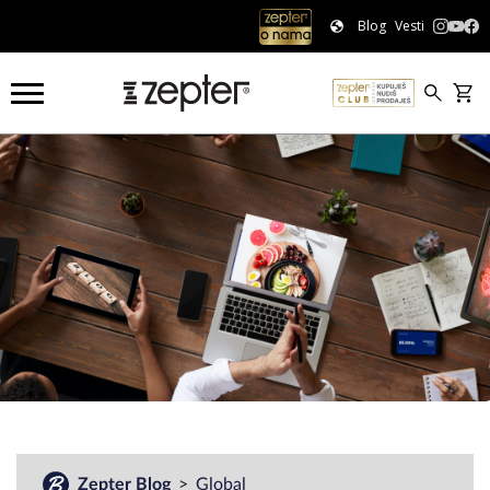
Blog
Vesti
#
Zepter Blog
Global