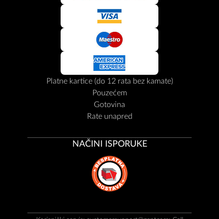
Platne kartice (do 12 rata bez kamate)
Pouzećem
Gotovina
Rate unapred
NAČINI ISPORUKE