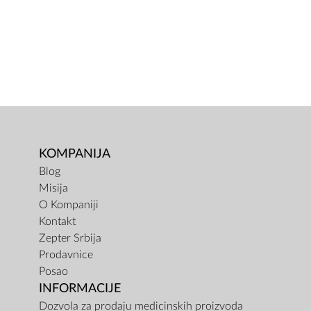
KOMPANIJA
Blog
Misija
O Kompaniji
Kontakt
Zepter Srbija
Prodavnice
Posao
INFORMACIJE
Dozvola za prodaju medicinskih proizvoda