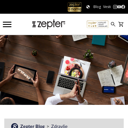
Blog
Vesti
#
Zepter Blog
Zdravlje