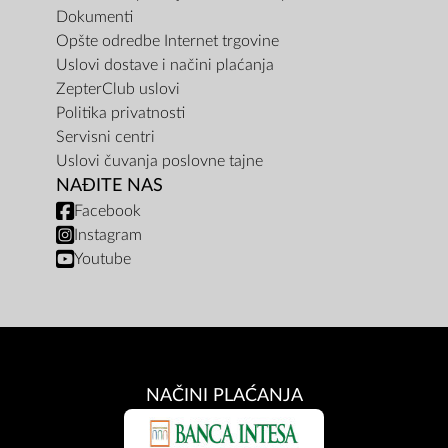
Dokumenti
Opšte odredbe Internet trgovine
Uslovi dostave i načini plaćanja
ZepterClub uslovi
Politika privatnosti
Servisni centri
Uslovi čuvanja poslovne tajne
NAĐITE NAS
Facebook
Instagram
Youtube
NAČINI PLAĆANJA