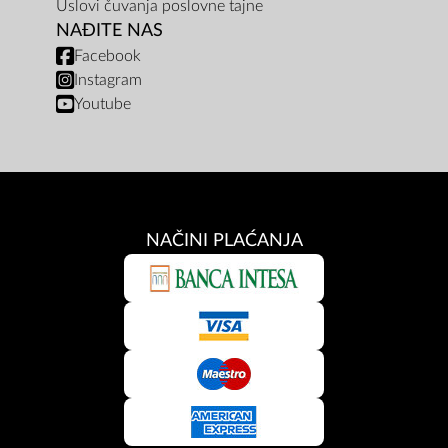
Uslovi čuvanja poslovne tajne
NAĐITE NAS
Facebook
Instagram
Youtube
NAČINI PLAĆANJA