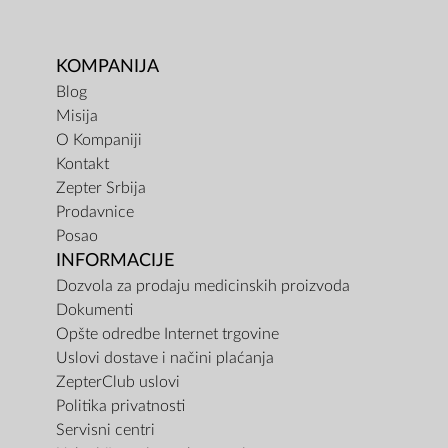
KOMPANIJA
Blog
Misija
O Kompaniji
Kontakt
Zepter Srbija
Prodavnice
Posao
INFORMACIJE
Dozvola za prodaju medicinskih proizvoda
Dokumenti
Opšte odredbe Internet trgovine
Uslovi dostave i načini plaćanja
ZepterClub uslovi
Politika privatnosti
Servisni centri