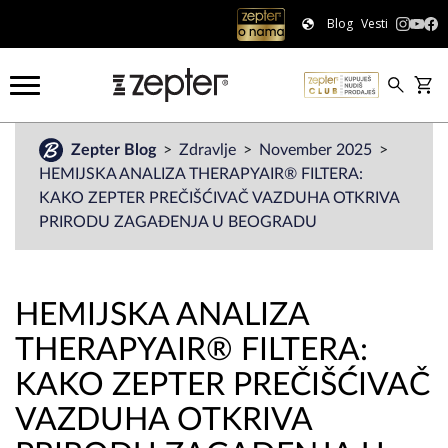
Blog
Vesti
Zepter Blog
Zdravlje
November 2025
HEMIJSKA ANALIZA THERAPYAIR® FILTERA:
KAKO ZEPTER PREČIŠĆIVAČ VAZDUHA OTKRIVA
PRIRODU ZAGAĐENJA U BEOGRADU
HEMIJSKA ANALIZA
THERAPYAIR® FILTERA:
KAKO ZEPTER PREČIŠĆIVAČ
VAZDUHA OTKRIVA