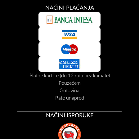
NAČINI PLAĆANJA
Platne kartice (do 12 rata bez kamate)
Pouzećem
Gotovina
Rate unapred
NAČINI ISPORUKE