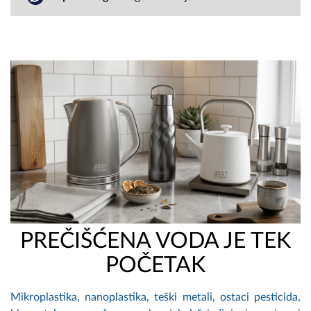
PREČIŠĆENA VODA JE TEK
POČETAK
Mikroplastika, nanoplastika, teški metali, ostaci pesticida,