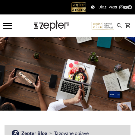
Blog
Vesti
#
Zepter Blog
Tagovane objave