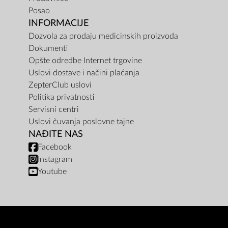
Posao
INFORMACIJE
Dozvola za prodaju medicinskih proizvoda
Dokumenti
Opšte odredbe Internet trgovine
Uslovi dostave i načini plaćanja
ZepterClub uslovi
Politika privatnosti
Servisni centri
Uslovi čuvanja poslovne tajne
NAĐITE NAS
Facebook
Instagram
Youtube