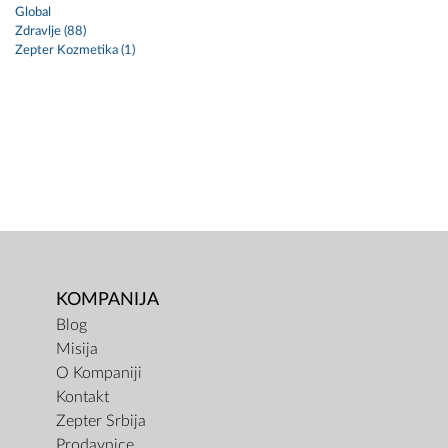
Global
Zdravlje (88)
Zepter Kozmetika (1)
KOMPANIJA
Blog
Misija
O Kompaniji
Kontakt
Zepter Srbija
Prodavnice