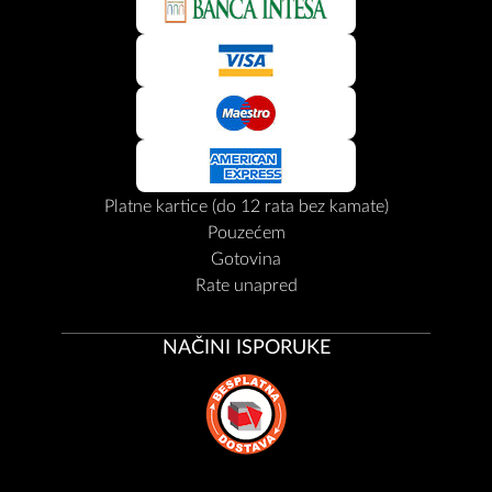
Platne kartice (do 12 rata bez kamate)
Pouzećem
Gotovina
Rate unapred
NAČINI ISPORUKE