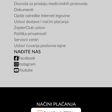
Dozvola za prodaju medicinskih proizvoda
Dokumenti
Opšte odredbe Internet trgovine
Uslovi dostave i načini plaćanja
ZepterClub uslovi
Politika privatnosti
Servisni centri
Uslovi čuvanja poslovne tajne
NAĐITE NAS
Facebook
Instagram
Youtube
NAČINI PLAĆANJA