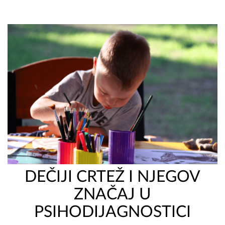
DEČIJI CRTEŽ I NJEGOV
ZNAČAJ U
PSIHODIJAGNOSTICI