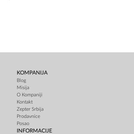
KOMPANIJA
Blog
Misija
O Kompaniji
Kontakt
Zepter Srbija
Prodavnice
Posao
INFORMACIJE