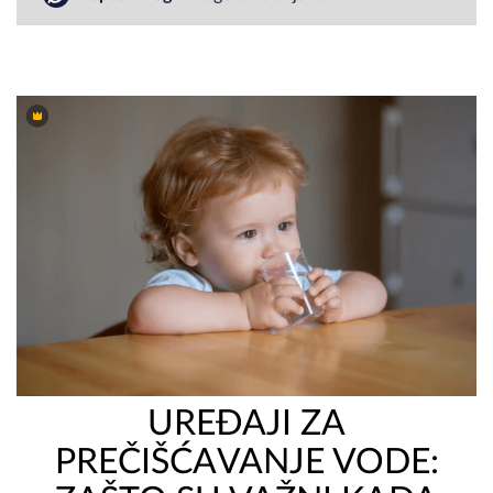
UREĐAJI ZA
PREČIŠĆAVANJE VODE: