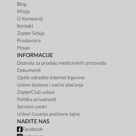
Blog
Misija
O Kompaniji
Kontakt
Zepter Srbija
Prodavnice
Posao
INFORMACIJE
Dozvola za prodaju medicinskih proizvoda
Dokumenti
Opšte odredbe Internet trgovine
Uslovi dostave i načini plaćanja
ZepterClub uslovi
Politika privatnosti
Servisni centri
Uslovi čuvanja poslovne tajne
NAĐITE NAS
Facebook