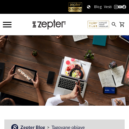
Blog
Vesti
#
Zepter Blog
Tagovane objave