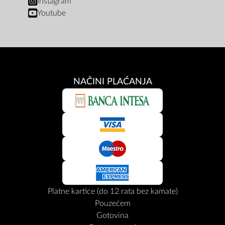
Instagram
Youtube
NAČINI PLAĆANJA
Platne kartice (do 12 rata bez kamate)
Pouzećem
Gotovina