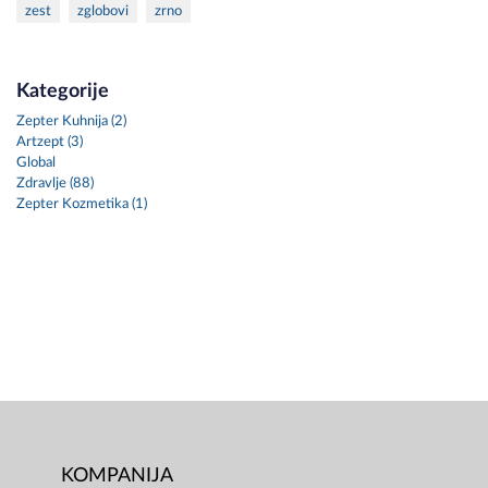
zest
zglobovi
zrno
Kategorije
Zepter Kuhnija (2)
Artzept (3)
Global
Zdravlje (88)
Zepter Kozmetika (1)
KOMPANIJA