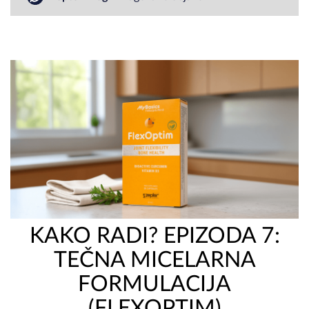
KAKO RADI? EPIZODA 7:
TEČNA MICELARNA
FORMULACIJA
(FLEXOPTIM)