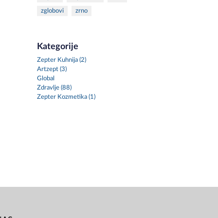
zglobovi
zrno
Kategorije
Zepter Kuhnija (2)
Artzept (3)
Global
Zdravlje (88)
Zepter Kozmetika (1)