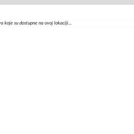
 koje su dostupne na ovoj lokaciji...