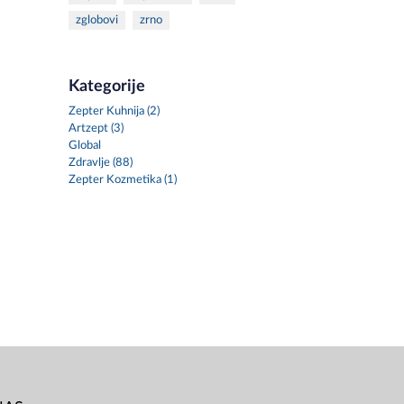
zglobovi
zrno
Kategorije
Zepter Kuhnija (2)
Artzept (3)
Global
Zdravlje (88)
Zepter Kozmetika (1)