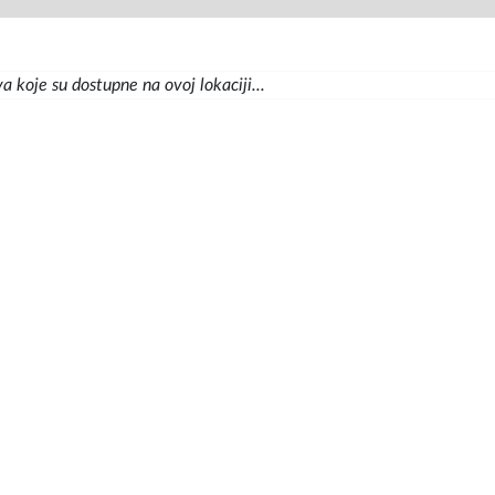
 koje su dostupne na ovoj lokaciji...