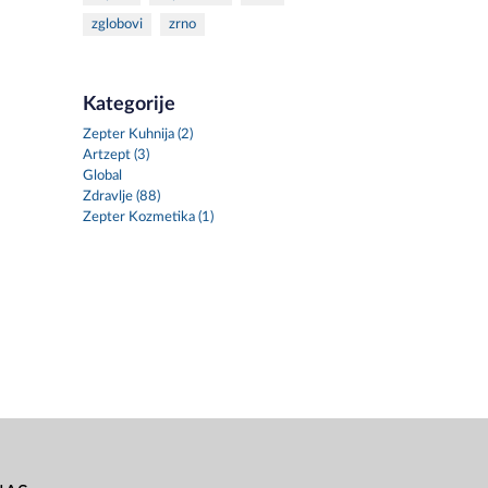
zglobovi
zrno
Kategorije
Zepter Kuhnija (2)
Artzept (3)
Global
Zdravlje (88)
Zepter Kozmetika (1)