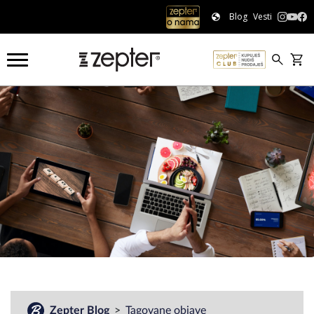
Blog
Vesti
#
Zepter Blog
Tagovane objave