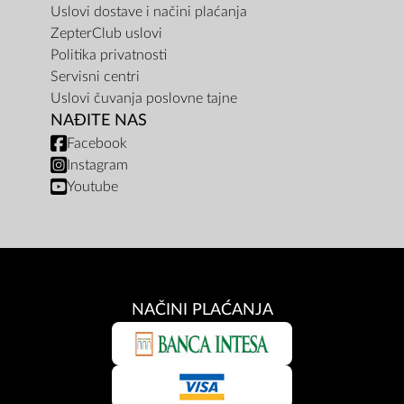
Uslovi dostave i načini plaćanja
ZepterClub uslovi
Politika privatnosti
Servisni centri
Uslovi čuvanja poslovne tajne
NAĐITE NAS
Facebook
Instagram
Youtube
NAČINI PLAĆANJA