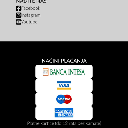
NAĐITE NAS
Facebook
Instagram
Youtube
NAČINI PLAĆANJA
Platne kartice (do 12 rata bez kamate)