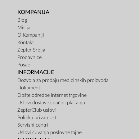
KOMPANIJA
Blog
Misija
O Kompaniji
Kontakt
Zepter Srbija
Prodavnice
Posao
INFORMACIJE
Dozvola za prodaju medicinskih proizvoda
Dokumenti
Opšte odredbe Internet trgovine
Uslovi dostave i načini plaćanja
ZepterClub uslovi
Politika privatnosti
Servisni centri
Uslovi čuvanja poslovne tajne