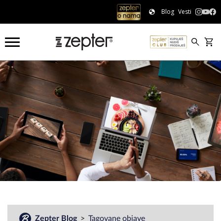
Blog
Vesti
#
Zepter Blog
Tagovane objave