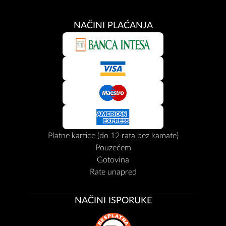
NAČINI PLAĆANJA
Platne kartice (do 12 rata bez kamate)
Pouzećem
Gotovina
Rate unapred
NAČINI ISPORUKE