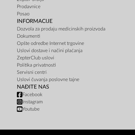
Prodavnice
Posao
INFORMACIJE
Dozvola za prodaju medicinskih proizvoda
Dokumenti
Opšte odredbe Internet trgovine
Uslovi dostave i načini plaćanja
ZepterClub uslovi
Politika privatnosti
Servisni centri
Uslovi čuvanja poslovne tajne
NAĐITE NAS
Facebook
Instagram
Youtube