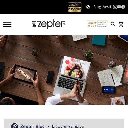
Blog
Vesti
#
Zepter Blog
Tagovane objave