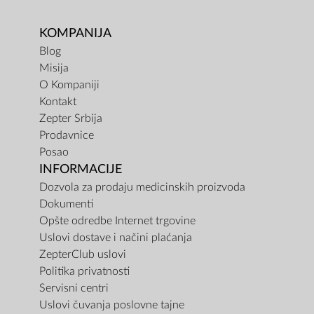
KOMPANIJA
Blog
Misija
O Kompaniji
Kontakt
Zepter Srbija
Prodavnice
Posao
INFORMACIJE
Dozvola za prodaju medicinskih proizvoda
Dokumenti
Opšte odredbe Internet trgovine
Uslovi dostave i načini plaćanja
ZepterClub uslovi
Politika privatnosti
Servisni centri
Uslovi čuvanja poslovne tajne